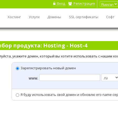
Вход
Регистрация
Хостинг
Услуги
Домены
SSL сертификаты
Софт
бор продукта: Hosting - Host-4
уйста, укажите домен, который вы хотите использовать с нашим хо
Зарегистрировать новый домен
www.
Я буду использовать свой домен и обновлю его name-се