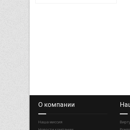
О компании
На
Наша миссия
Вирт
Новости компании
Prem