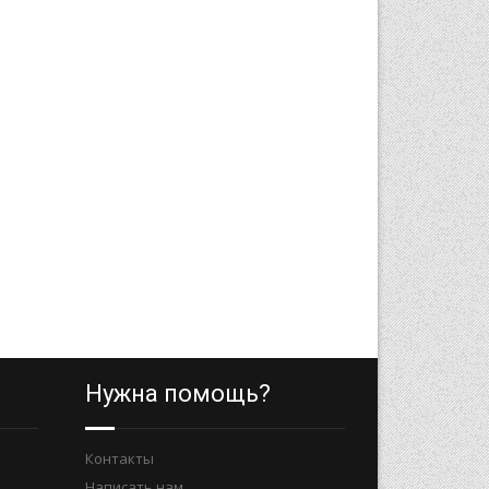
Нужна помощь?
Контакты
Написать нам