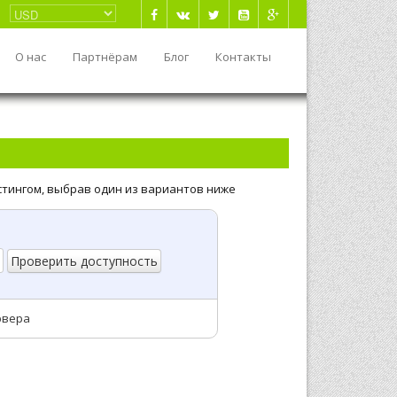
О нас
Партнёрам
Блог
Контакты
стингом, выбрав один из вариантов ниже
рвера